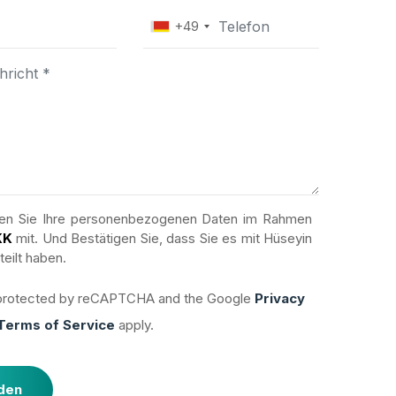
+49
eilen Sie Ihre personenbezogenen Daten im Rahmen
KK
mit. Und Bestätigen Sie, dass Sie es mit Hüseyin
teilt haben.
s protected by reCAPTCHA and the Google
Privacy
Terms of Service
apply.
den