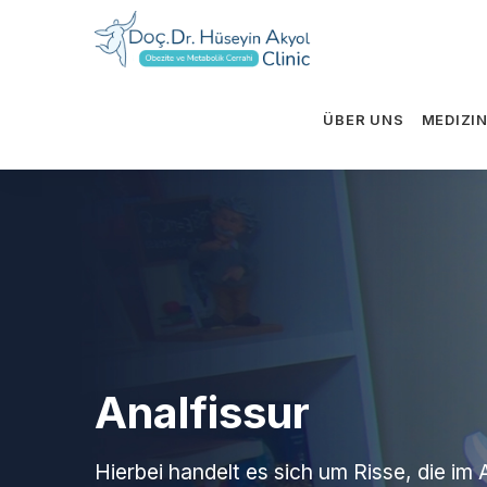
ÜBER UNS
MEDIZI
Analfissur
Hierbei handelt es sich um Risse, die im