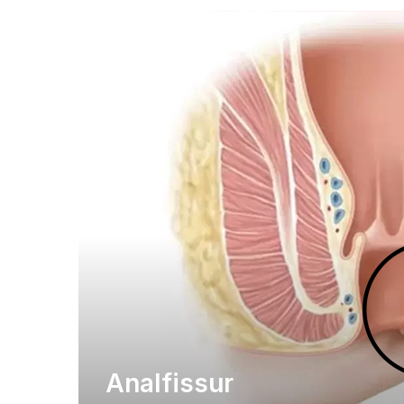
Analfissur