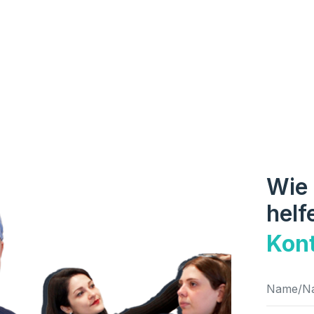
Wie 
helf
Kont