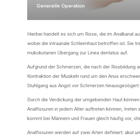
Generelle Operation
Hierbei handelt es sich um Risse, die im Analkanal a
wobei die intraanale Schleimhaut betroffen ist. Sie 
mukokutanen Übergang zur Linea dentatus auf.
Aufgrund der Schmerzen, die nach der Rissbildung auf
Kontraktion der Muskeln rund um den Anus erschwert
Stuhlgang aus Angst vor Schmerzen hinausgezögert wir
Durch die Verdickung der umgebenden Haut können 
Analfissuren in jedem Alter auftreten können, treten 
kommt bei Männern und Frauen gleich häufig vor, o
Analfissuren werden auf zwei Arten definiert: akut 