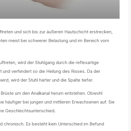
uftreten und sich bis zur äußeren Hautschicht erstrecken,
treten meist bei schwerer Belastung und im Bereich vom
treten, wird der Stuhlgang durch die reflexartige
 und verhindert so die Heilung des Risses. Da der
d, wird der Stuhl härter und die Spalte tiefer.
Brüste um den Analkanal herum entstehen. Obwohl
sie häufiger bei jungen und mittleren Erwachsenen auf. Sie
hne Geschlechtsunterschied.
und chronisch. Es besteht kein Unterschied im Befund