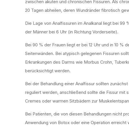
zwischen akuten und chronischen Fissuren. Als chroni
20 Tagen abheilen, deren Wundränder fibrotisch gewo
Die Lage von Analfissuren im Analkanal liegt bei 99 
der Männer bei 6 Uhr (in Richtung Vorderseite).
Bei 90 % der Frauen liegt er bei 12 Uhr und in 10 % d
Seitenwänden. Bei atypisch gelegenen Fissuren sollt
Erkrankungen des Darms wie Morbus Crohn, Tuberkul
berücksichtigt werden.
Bei der Behandlung einer Analfissur sollten zunächs
reguliert werden, anschließend sollte die Fissur mi
Cremes oder warmen Sitzbädern zur Muskelentspan
Bei Patienten, die von diesen Behandlungen nicht pro
Anwendung von Botox oder eine Operation erreicht 