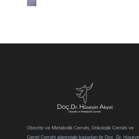
Obezite ve Metabolik Cerrahi, Onkolojik Cerrahi ve
Genel Cerrahi alanındaki başarıları ile Doç. Dr. Hüseyi