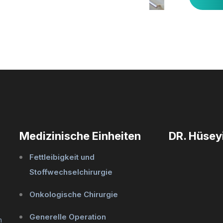
Medizinische Einheiten
DR. Hüseyi
Fettleibigkeit und
Stoffwechselchirurgie
Onkologische Chirurgie
Generelle Operation
n